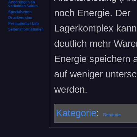
Änderungen an
verlinkten Seiten
noch Energie. Der
Spezialseiten
Druckversion
Permanenter Link
Lagerkomplex kann
Seiten­­informationen
deutlich mehr Ware
Energie speichern 
auf weniger unters
werden.
Kategorie
:
Gebäude