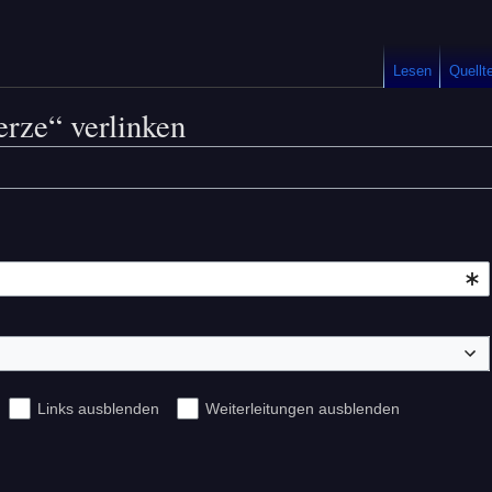
Lesen
Quellt
erze“ verlinken
Links ausblenden
Weiterleitungen ausblenden