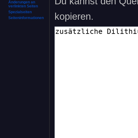
Du kannst den Quell
Änderungen an
verlinkten Seiten
Spezialseiten
kopieren.
Seiten­­informationen