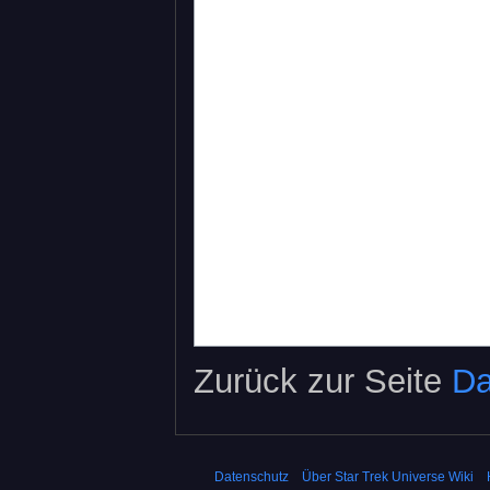
Zurück zur Seite
Da
Datenschutz
Über Star Trek Universe Wiki